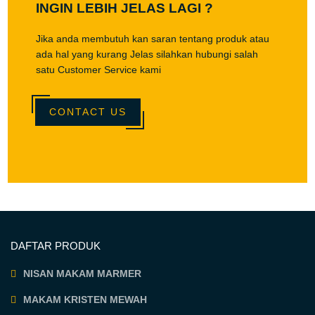
INGIN LEBIH JELAS LAGI ?
Jika anda membutuh kan saran tentang produk atau
ada hal yang kurang Jelas silahkan hubungi salah
satu Customer Service kami
CONTACT US
DAFTAR PRODUK
NISAN MAKAM MARMER
MAKAM KRISTEN MEWAH