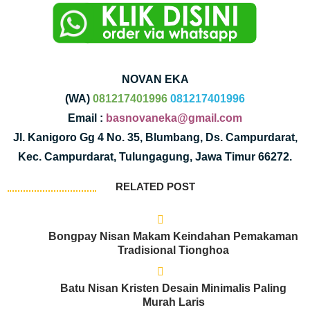
NOVAN EKA
(WA)
081217401996
081217401996
Email :
basnovaneka@gmail.com
Jl. Kanigoro Gg 4 No. 35, Blumbang, Ds. Campurdarat,
Kec. Campurdarat, Tulungagung, Jawa Timur 66272.
RELATED POST
Bongpay Nisan Makam Keindahan Pemakaman
Tradisional Tionghoa
Batu Nisan Kristen Desain Minimalis Paling
Murah Laris