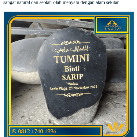
sangat natural dan seolah-olah menyatu dengan alam sekitar.