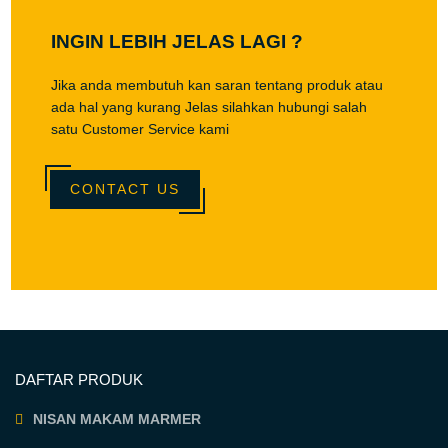
INGIN LEBIH JELAS LAGI ?
Jika anda membutuh kan saran tentang produk atau
ada hal yang kurang Jelas silahkan hubungi salah
satu Customer Service kami
CONTACT US
DAFTAR PRODUK
NISAN MAKAM MARMER