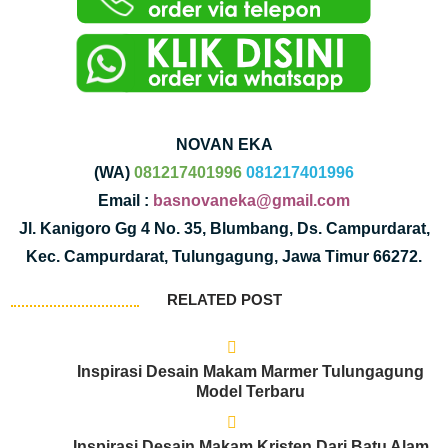
NOVAN EKA
(WA)
081217401996
081217401996
Email :
basnovaneka@gmail.com
Jl. Kanigoro Gg 4 No. 35, Blumbang, Ds. Campurdarat,
Kec. Campurdarat, Tulungagung, Jawa Timur 66272.
RELATED POST
Inspirasi Desain Makam Marmer Tulungagung
Model Terbaru
Inspirasi Desain Makam Kristen Dari Batu Alam