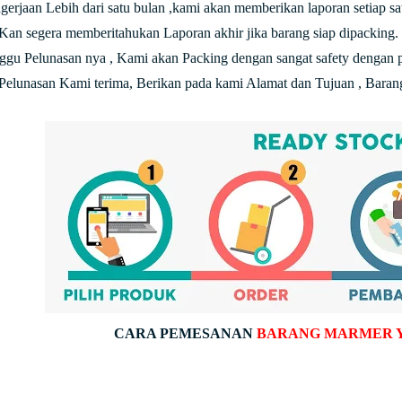
ngerjaan Lebih dari satu bulan ,kami akan memberikan laporan setiap s
an segera memberitahukan Laporan akhir jika barang siap dipacking.
nggu Pelunasan nya , Kami akan Packing dengan sangat safety dengan 
 Pelunasan Kami terima, Berikan pada kami Alamat dan Tujuan , Barang
CARA PEMESANAN
BARANG MARMER 