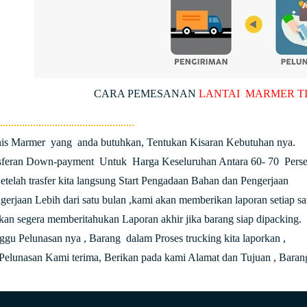
CARA PEMESANAN
LANTAI MARMER
T
enis Marmer yang anda butuhkan, Tentukan Kisaran Kebutuhan nya.
nsferan Down-payment Untuk Harga Keseluruhan Antara 60- 70 Perse
Setelah trasfer kita langsung Start Pengadaan Bahan dan Pengerjaan
ngerjaan Lebih dari satu bulan ,kami akan memberikan laporan setiap s
an segera memberitahukan Laporan akhir jika barang siap dipacking.
nggu Pelunasan nya , Barang dalam Proses trucking kita laporkan ,
 Pelunasan Kami terima, Berikan pada kami Alamat dan Tujuan , Barang