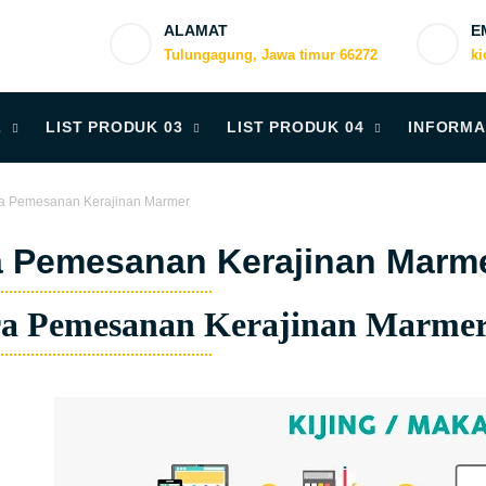
ALAMAT
E
Tulungagung, Jawa timur 66272
k
2
LIST PRODUK 03
LIST PRODUK 04
INFORMA
a Pemesanan Kerajinan Marmer
a Pemesanan Kerajinan Marm
a Pemesanan Kerajinan Marmer 