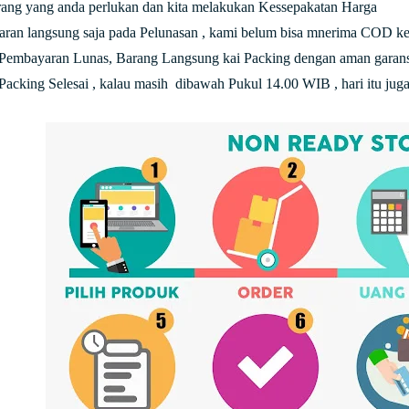
arang yang anda perlukan dan kita melakukan Kessepakatan Harga
ran langsung saja pada Pelunasan , kami belum bisa mnerima COD kec
 Pembayaran Lunas, Barang Langsung kai Packing dengan aman garansi
 Packing Selesai , kalau masih dibawah Pukul 14.00 WIB , hari itu juga 