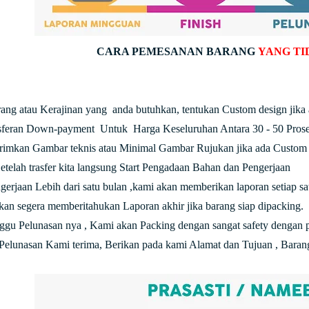
CARA PEMESANAN BARANG
YANG TI
arang atau Kerajinan yang anda butuhkan, tentukan Custom design jika
nsferan Down-payment Untuk Harga Keseluruhan Antara 30 - 50 Prose
rimkan Gambar teknis atau Minimal Gambar Rujukan jika ada Custom 
Setelah trasfer kita langsung Start Pengadaan Bahan dan Pengerjaan
ngerjaan Lebih dari satu bulan ,kami akan memberikan laporan setiap s
an segera memberitahukan Laporan akhir jika barang siap dipacking.
nggu Pelunasan nya , Kami akan Packing dengan sangat safety dengan 
 Pelunasan Kami terima, Berikan pada kami Alamat dan Tujuan , Barang