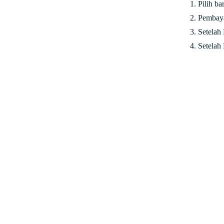
1. Pilih b
2. Pembaya
3. Setelah
4. Setelah