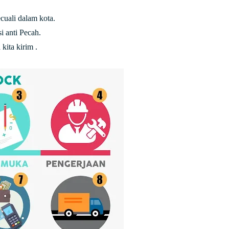
uali dalam kota.
 anti Pecah.
kita kirim .