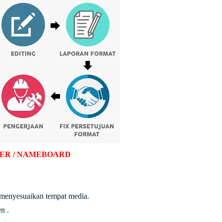
ER / NAMEBOARD
 menyesuaikan tempat media.
n .