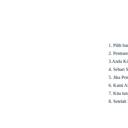
1. Pilih b
2. Pentra
3.Anda Ki
4. Sehari 
5. Jika Pe
6. Kami Ak
7. Kita tu
8. Setelah