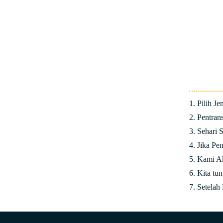
1. Pilih J
2. Pentra
3. Sehari 
4. Jika Pe
5. Kami Ak
6. Kita tu
7. Setelah