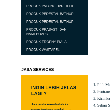
PRODUK PATUNG DAN RELIEF
PRODUK PEDESTAL BATHUP
PRODUK PEDESTAL BATHUP
PRODUK PRASASTI DAN
NAMEBOARD
PRODUK TROPHY PIALA
PRODUK WASTAFEL
JASA SERVICES
1. Pilih M
INGIN LEBIH JELAS
2. Pentra
LAGI ?
3. Kirimk
Jika anda membutuh kan
4. Sehari S
saran tentang produk atau