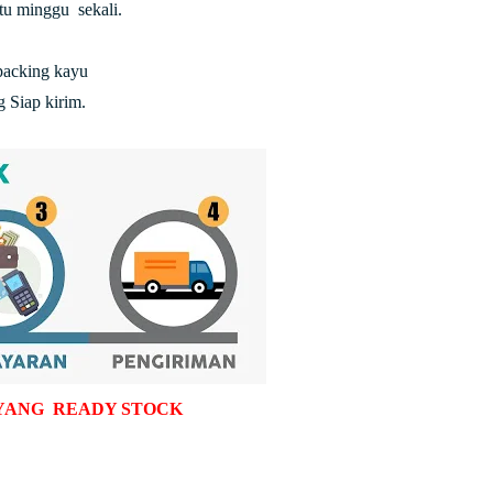
atu minggu sekali.
packing kayu
 Siap kirim.
YANG READY STOCK