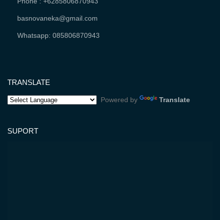
Phone : +6285806870943
basnovaneka@gmail.com
Whatsapp: 085806870943
TRANSLATE
Powered by
Translate
SUPORT