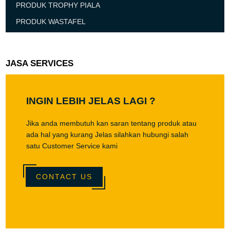
PRODUK TROPHY PIALA
PRODUK WASTAFEL
JASA SERVICES
INGIN LEBIH JELAS LAGI ?
Jika anda membutuh kan saran tentang produk atau
ada hal yang kurang Jelas silahkan hubungi salah
satu Customer Service kami
CONTACT US