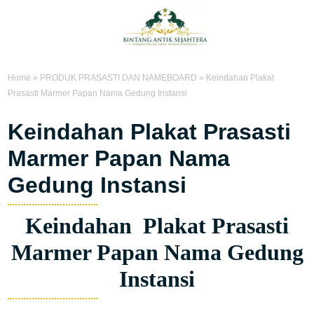
Home
»
PRODUK PRASASTI DAN NAMEBOARD
»
Keindahan Plakat
Prasasti Marmer Papan Nama Gedung Instansi
Keindahan Plakat Prasasti
Marmer Papan Nama
Gedung Instansi
Keindahan Plakat Prasasti
Marmer Papan Nama Gedung
Instansi