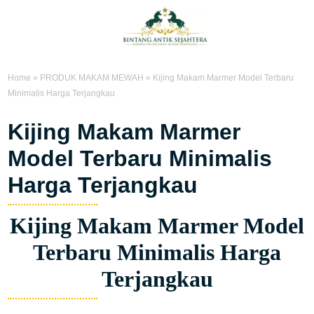
Home
»
PRODUK MAKAM MEWAH
»
Kijing Makam Marmer Model Terbaru
Minimalis Harga Terjangkau
Kijing Makam Marmer
Model Terbaru Minimalis
Harga Terjangkau
Kijing Makam Marmer Model
Terbaru Minimalis Harga
Terjangkau