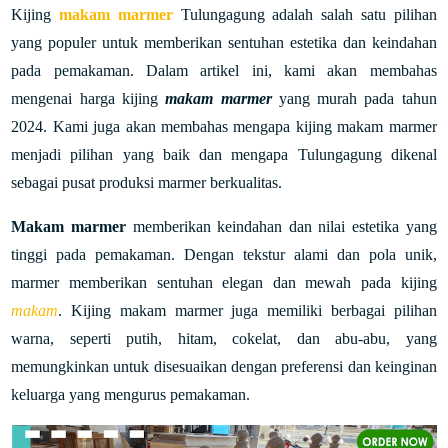
Kijing
makam marmer
Tulungagung adalah salah satu pilihan
yang populer untuk memberikan sentuhan estetika dan keindahan
pada pemakaman. Dalam artikel ini, kami akan membahas
mengenai harga kijing
makam marmer
yang murah pada tahun
2024. Kami juga akan membahas mengapa kijing makam marmer
menjadi pilihan yang baik dan mengapa Tulungagung dikenal
sebagai pusat produksi marmer berkualitas.
M
akam marmer
memberikan keindahan dan nilai estetika yang
tinggi pada pemakaman. Dengan tekstur alami dan pola unik,
marmer memberikan sentuhan elegan dan mewah pada kijing
makam
. Kijing makam marmer juga memiliki berbagai pilihan
warna, seperti putih, hitam, cokelat, dan abu-abu, yang
memungkinkan untuk disesuaikan dengan preferensi dan keinginan
keluarga yang mengurus pemakaman.