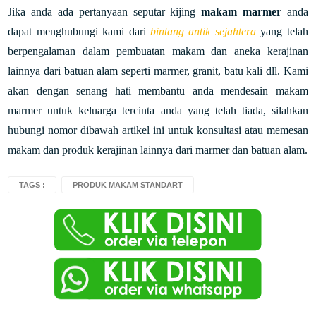
Jika anda ada pertanyaan seputar kijing
makam marmer
anda
dapat menghubungi kami dari
bintang antik sejahtera
yang telah
berpengalaman dalam pembuatan makam dan aneka kerajinan
lainnya dari batuan alam seperti marmer, granit, batu kali dll. Kami
akan dengan senang hati membantu anda mendesain makam
marmer untuk keluarga tercinta anda yang telah tiada, silahkan
hubungi nomor dibawah artikel ini untuk konsultasi atau memesan
makam dan produk kerajinan lainnya dari marmer dan batuan alam.
TAGS :
PRODUK MAKAM STANDART