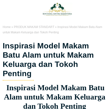
Home
»
PRODUK MAKAM STANDART
»
Inspirasi Model Makam Batu Alam
untuk Makam Keluarga dan Tokoh Penting
Inspirasi Model Makam
Batu Alam untuk Makam
Keluarga dan Tokoh
Penting
Inspirasi Model Makam Batu
Alam untuk Makam Keluarga
dan Tokoh Penting