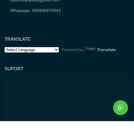
Whatsapp: 085806870943
TRANSLATE
Powered by
Translate
SUPORT