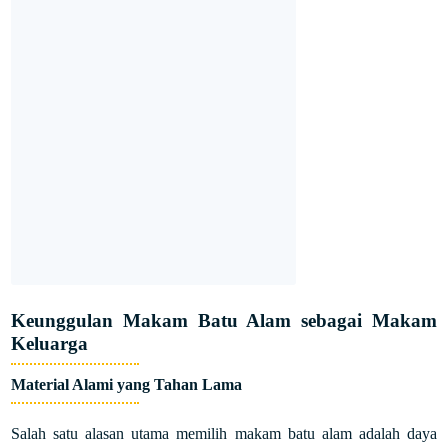
Keunggulan Makam Batu Alam sebagai Makam
Keluarga
Material Alami yang Tahan Lama
Salah satu alasan utama memilih makam batu alam adalah daya