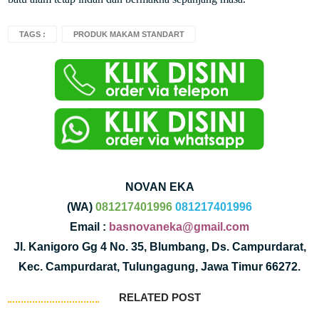
TAGS :
PRODUK MAKAM STANDART
NOVAN EKA
(WA)
081217401996
081217401996
Email :
basnovaneka@gmail.com
Jl. Kanigoro Gg 4 No. 35, Blumbang, Ds. Campurdarat,
Kec. Campurdarat, Tulungagung, Jawa Timur 66272.
RELATED POST