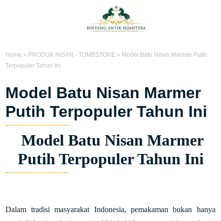
Home
»
PRODUK NISAN - TOMBSTONE
»
Model Batu Nisan Marmer Putih
Terpopuler Tahun Ini
Model Batu Nisan Marmer
Putih Terpopuler Tahun Ini
Model Batu Nisan Marmer
Putih Terpopuler Tahun Ini
Dalam tradisi masyarakat Indonesia, pemakaman bukan hanya