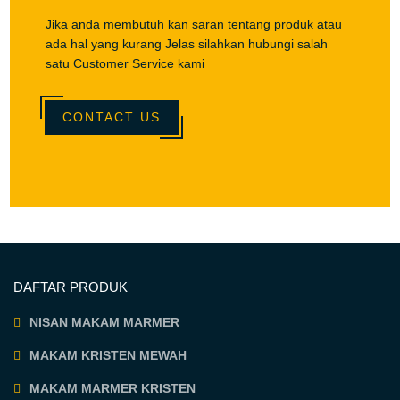
Jika anda membutuh kan saran tentang produk atau
ada hal yang kurang Jelas silahkan hubungi salah
satu Customer Service kami
CONTACT US
DAFTAR PRODUK
NISAN MAKAM MARMER
MAKAM KRISTEN MEWAH
MAKAM MARMER KRISTEN