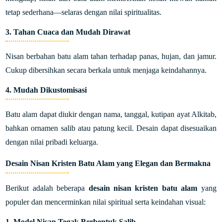
tetap sederhana—selaras dengan nilai spiritualitas.
3.
Tahan Cuaca dan Mudah Dirawat
Nisan berbahan batu alam tahan terhadap panas, hujan, dan jamur.
Cukup dibersihkan secara berkala untuk menjaga keindahannya.
4.
Mudah Dikustomisasi
Batu alam dapat diukir dengan nama, tanggal, kutipan ayat Alkitab,
bahkan ornamen salib atau patung kecil. Desain dapat disesuaikan
dengan nilai pribadi keluarga.
Desain Nisan Kristen Batu Alam yang Elegan dan Bermakna
Berikut adalah beberapa
desain nisan kristen batu alam
yang
populer dan mencerminkan nilai spiritual serta keindahan visual:
1.
Model Nisan Tegak Berbentuk Salib