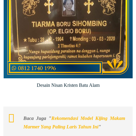
Desain Nisan Kristen Batu Alam
Baca Juga "
Rekomendasi Model Kijing Makam
Marmer Yang Paling Laris Tahun Ini
"