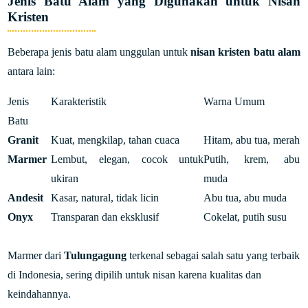
Jenis Batu Alam yang Digunakan untuk Nisan
Kristen
Beberapa jenis batu alam unggulan untuk
nisan kristen batu alam
antara lain:
Jenis
Karakteristik
Warna Umum
Batu
Granit
Kuat, mengkilap, tahan cuaca
Hitam, abu tua, merah
Marmer
Lembut, elegan, cocok untuk
Putih, krem, abu
ukiran
muda
Andesit
Kasar, natural, tidak licin
Abu tua, abu muda
Onyx
Transparan dan eksklusif
Cokelat, putih susu
Marmer dari
Tulungagung
terkenal sebagai salah satu yang terbaik
di Indonesia, sering dipilih untuk nisan karena kualitas dan
keindahannya.