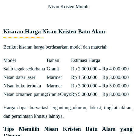
Nisan Kristen Murah
Kisaran Harga Nisan Kristen Batu Alam
Berikut kisaran harga berdasarkan model dan material:
Model
Bahan
Estimasi Harga
Salib tegak sederhana
Granit
Rp 2.000.000 – Rp 4.000.000
Nisan datar laser
Marmer
Rp 1.500.000 – Rp 3.000.000
Nisan buku terbuka
Marmer
Rp 3.000.000 – Rp 5.000.000
Nisan ornamen patung
Granit/Onyx
Rp 5.000.000 – Rp 8.000.000
Harga dapat bervariasi tergantung ukuran, lokasi, tingkat ukiran,
dan permintaan khusus lainnya.
Tips Memilih Nisan Kristen Batu Alam yang
Elegan