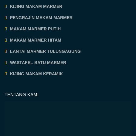
KIJING MAKAM MARMER
PENGRAJIN MAKAM MARMER
MAKAM MARMER PUTIH
MAKAM MARMER HITAM
LANTAI MARMER TULUNGAGUNG
WASTAFEL BATU MARMER
KIJING MAKAM KERAMIK
TENTANG KAMI