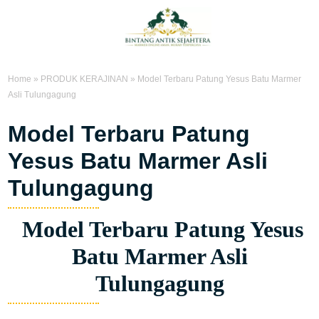
Home
»
PRODUK KERAJINAN
»
Model Terbaru Patung Yesus Batu Marmer
Asli Tulungagung
Model Terbaru Patung
Yesus Batu Marmer Asli
Tulungagung
Model Terbaru Patung Yesus
Batu Marmer Asli
Tulungagung