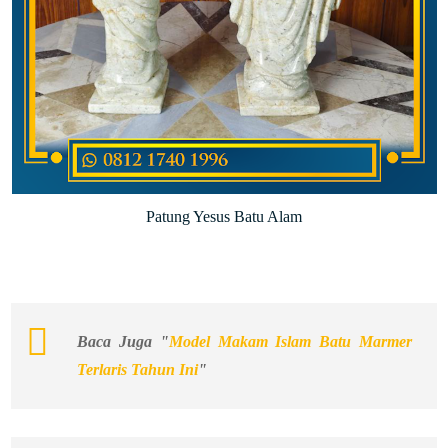
Patung Yesus Batu Alam
Baca Juga "
Model Makam Islam Batu Marmer
Terlaris Tahun Ini
"