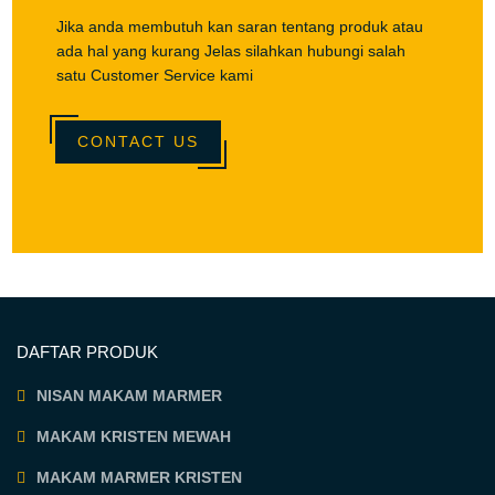
Jika anda membutuh kan saran tentang produk atau
ada hal yang kurang Jelas silahkan hubungi salah
satu Customer Service kami
CONTACT US
DAFTAR PRODUK
NISAN MAKAM MARMER
MAKAM KRISTEN MEWAH
MAKAM MARMER KRISTEN