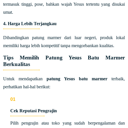
termasuk tinggi, pose, bahkan wajah Yesus tertentu yang disukai
umat.
4.
Harga Lebih Terjangkau
Dibandingkan patung marmer dari luar negeri, produk lokal
memiliki harga lebih kompetitif tanpa mengorbankan kualitas.
Tips Memilih Patung Yesus Batu Marmer
Berkualitas
Untuk mendapatkan
patung Yesus batu marmer
terbaik,
perhatikan hal-hal berikut:
Cek Reputasi Pengrajin
Pilih pengrajin atau toko yang sudah berpengalaman dan