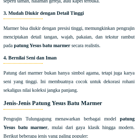
seperti taman, halaman gereja, atau kapel terbuka.
3.
Mudah Diukir dengan Detail Tinggi
Marmer bisa diukir dengan presisi tinggi, memungkinkan pengrajin
menciptakan detail tangan, wajah, pakaian, dan tekstur rambut
pada
patung Yesus batu marmer
secara realistis.
4.
Bernilai Seni dan Iman
Patung dari marmer bukan hanya simbol agama, tetapi juga karya
seni yang tinggi. Ini membuatnya cocok untuk dekorasi rohani
sekaligus nilai koleksi jangka panjang.
Jenis-Jenis Patung Yesus Batu Marmer
Pengrajin Tulungagung menawarkan berbagai model
patung
Yesus batu marmer
, mulai dari gaya klasik hingga modern.
Berikut beberapa jenis yang paling populer: