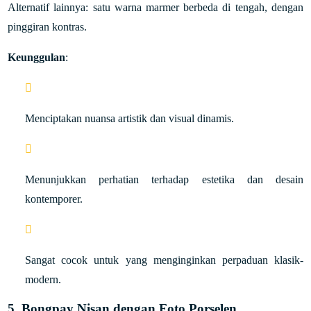
Alternatif lainnya: satu warna marmer berbeda di tengah, dengan
pinggiran kontras.
Keunggulan
:
Menciptakan nuansa artistik dan visual dinamis.
Menunjukkan perhatian terhadap estetika dan desain
kontemporer.
Sangat cocok untuk yang menginginkan perpaduan klasik-
modern.
5. Bongpay Nisan dengan Foto Porselen