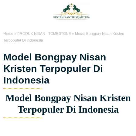
Home
»
PRODUK NISAN - TOMBSTONE
»
Model Bongpay Nisan Kristen
Terpopuler Di Indonesia
Model Bongpay Nisan
Kristen Terpopuler Di
Indonesia
Model Bongpay Nisan Kristen
Terpopuler Di Indonesia