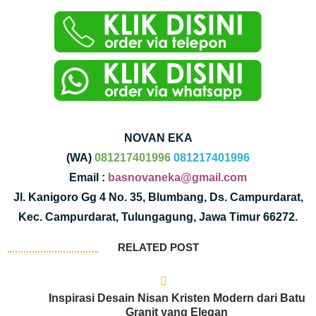
NOVAN EKA
(WA)
081217401996
081217401996
Email :
basnovaneka@gmail.com
Jl. Kanigoro Gg 4 No. 35, Blumbang, Ds. Campurdarat,
Kec. Campurdarat, Tulungagung, Jawa Timur 66272.
RELATED POST
Inspirasi Desain Nisan Kristen Modern dari Batu
Granit yang Elegan