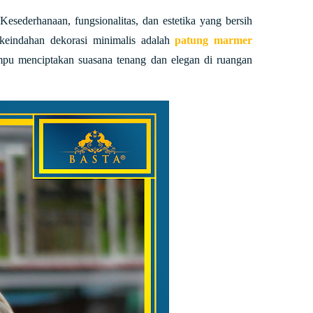
Kesederhanaan, fungsionalitas, dan estetika yang bersih
 keindahan dekorasi minimalis adalah
patung marmer
mpu menciptakan suasana tenang dan elegan di ruangan