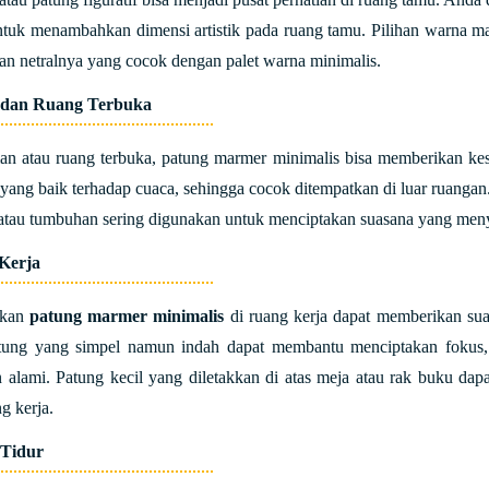
tuk menambahkan dimensi artistik pada ruang tamu. Pilihan warna marm
an netralnya yang cocok dengan palet warna minimalis.
 dan Ruang Terbuka
an atau ruang terbuka, patung marmer minimalis bisa memberikan ke
yang baik terhadap cuaca, sehingga cocok ditempatkan di luar ruanga
atau tumbuhan sering digunakan untuk menciptakan suasana yang meny
Kerja
tkan
patung marmer minimalis
di ruang kerja dapat memberikan sua
tung yang simpel namun indah dapat membantu menciptakan fokus,
 alami. Patung kecil yang diletakkan di atas meja atau rak buku da
g kerja.
 Tidur