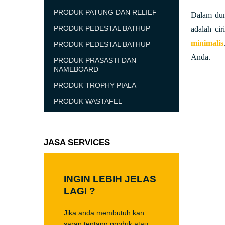
PRODUK PATUNG DAN RELIEF
Dalam duni
PRODUK PEDESTAL BATHUP
adalah ci
minimalis
PRODUK PEDESTAL BATHUP
Anda.
PRODUK PRASASTI DAN
NAMEBOARD
PRODUK TROPHY PIALA
PRODUK WASTAFEL
JASA SERVICES
INGIN LEBIH JELAS
LAGI ?
Jika anda membutuh kan
saran tentang produk atau