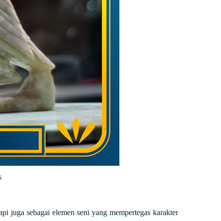
s
tapi juga sebagai elemen seni yang mempertegas karakter