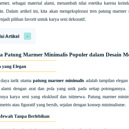
rmer, sebagai material alami, menambah nilai estetika karena keinda
ain. Dalam artikel ini, kita akan mengeksplorasi tren patung marme
jadi pilihan favorit untuk karya seni dekoratif.
Isi Artikel
 Patung Marmer Minimalis Populer dalam Desain M
ka yang Elegan
 daya tarik utama
patung marmer minimalis
adalah tampilan elegan
 alami dengan urat dan pola yang unik pada setiap potongannya. 
nnya karya seni yang eksklusif dan istimewa. Patung marmer minima
ometris atau figuratif yang bersih, sejalan dengan konsep minimalisme.
 Mewah Tanpa Berlebihan