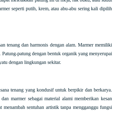
er seperti putih, krem, atau abu-abu sering kali dipilih
san tenang dan harmonis dengan alam. Marmer memiliki
n. Patung-patung dengan bentuk organik yang menyerupai
atu dengan lingkungan sekitar.
sana tenang yang kondusif untuk berpikir dan berkarya.
 dan marmer sebagai material alami memberikan kesan
pat menambah sentuhan artistik tanpa mengganggu fungsi