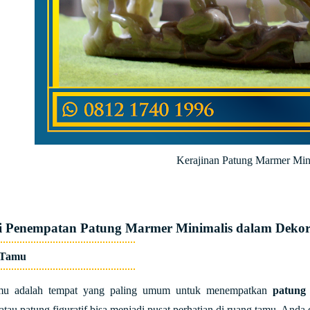
Kerajinan Patung Marmer Min
si Penempatan Patung Marmer Minimalis dalam Deko
 Tamu
mu adalah tempat yang paling umum untuk menempatkan
patung
atau patung figuratif bisa menjadi pusat perhatian di ruang tamu. Anda 