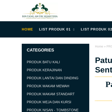
HOME
LIST PRODUK 01
LIST PRODUK 0
Home
»
PRO
CATEGORIES
Patu
PRODUK BATU KALI
Sen
PRODUK KERAJINAN
PRODUK LANTAI DAN DINDING
Pa
PRODUK MAKAM MEWAH
PRODUK MAKAM STANDART
PRODUK MEJA DAN KURSI
PRODUK NISAN - TOMBSTONE