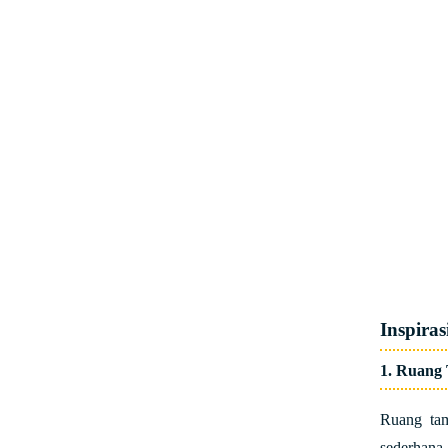
Inspira
1. Ruang
Ruang ta
sederhana 