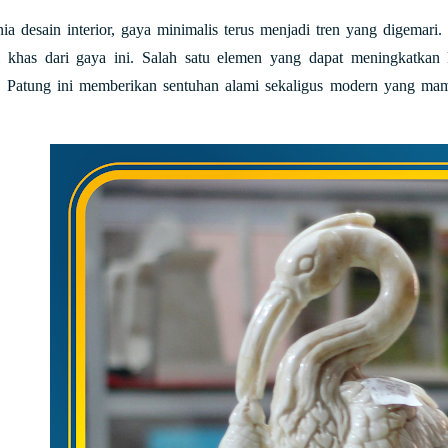
a desain interior, gaya minimalis terus menjadi tren yang digemari. 
ri khas dari gaya ini. Salah satu elemen yang dapat meningkatkan
. Patung ini memberikan sentuhan alami sekaligus modern yang ma