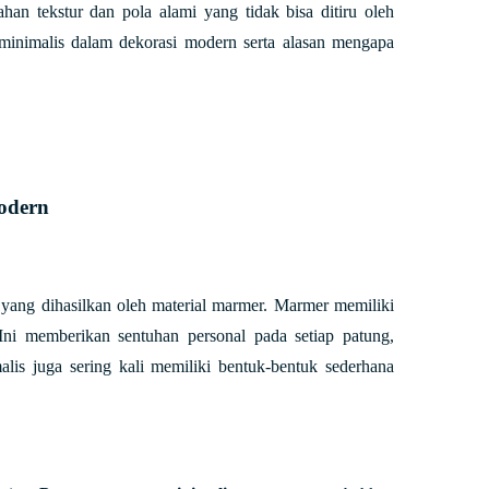
han tekstur dan pola alami yang tidak bisa ditiru oleh
r minimalis dalam dekorasi modern serta alasan mengapa
odern
 yang dihasilkan oleh material marmer. Marmer memiliki
Ini memberikan sentuhan personal pada setiap patung,
lis juga sering kali memiliki bentuk-bentuk sederhana