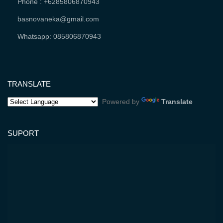
Phone : +6285806870943
basnovaneka@gmail.com
Whatsapp: 085806870943
TRANSLATE
Powered by
Translate
SUPORT