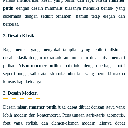
karena memberikan kesan yang bersih dan rapi.
Nisan marmer
putih
dengan desain minimalis biasanya memiliki bentuk yang
sederhana dengan sedikit ornamen, namun tetap elegan dan
berkelas.
2. Desain Klasik
Bagi mereka yang menyukai tampilan yang lebih tradisional,
desain klasik dengan ukiran-ukiran rumit dan detail bisa menjadi
pilihan.
Nisan marmer putih
dapat diukir dengan berbagai motif
seperti bunga, salib, atau simbol-simbol lain yang memiliki makna
khusus bagi keluarga.
3. Desain Modern
Desain
nisan marmer putih
juga dapat dibuat dengan gaya yang
lebih modern dan kontemporer. Penggunaan garis-garis geometris,
font yang stylish, dan elemen-elemen modern lainnya dapat