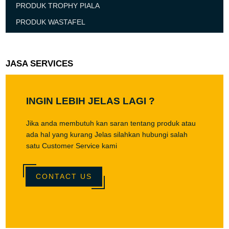
PRODUK TROPHY PIALA
PRODUK WASTAFEL
JASA SERVICES
INGIN LEBIH JELAS LAGI ?
Jika anda membutuh kan saran tentang produk atau
ada hal yang kurang Jelas silahkan hubungi salah
satu Customer Service kami
CONTACT US