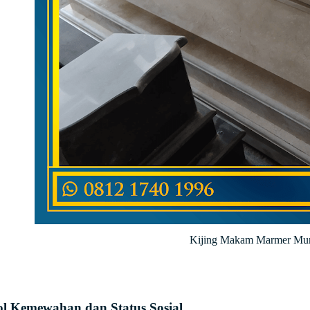
Kijing Makam Marmer Mu
ol Kemewahan dan Status Sosial