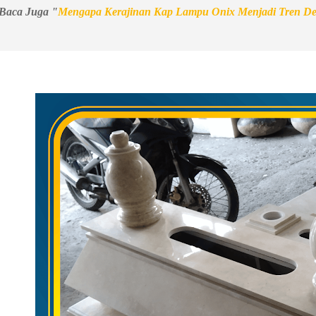
Baca Juga "
Mengapa Kerajinan Kap Lampu Onix Menjadi Tren De