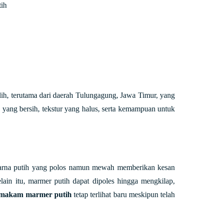
ih
ilih, terutama dari daerah Tulungagung, Jawa Timur, yang
h yang bersih, tekstur yang halus, serta kemampuan untuk
 Warna putih yang polos namun mewah memberikan kesan
lain itu, marmer putih dapat dipoles hingga mengkilap,
g makam marmer putih
tetap terlihat baru meskipun telah