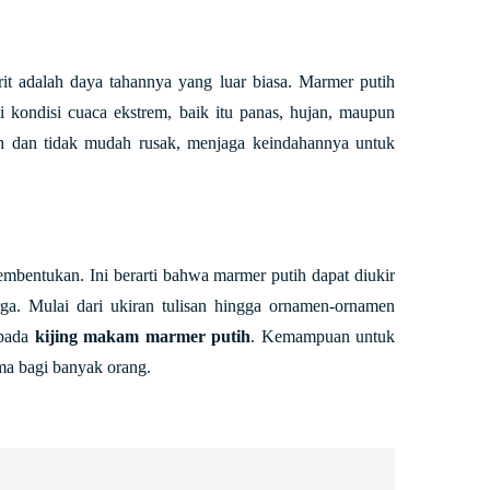
it adalah daya tahannya yang luar biasa. Marmer putih
i kondisi cuaca ekstrem, baik itu panas, hujan, maupun
h dan tidak mudah rusak, menjaga keindahannya untuk
mbentukan. Ini berarti bahwa marmer putih dapat diukir
rga. Mulai dari ukiran tulisan hingga ornamen-ornamen
 pada
kijing makam marmer putih
. Kemampuan untuk
ama bagi banyak orang.