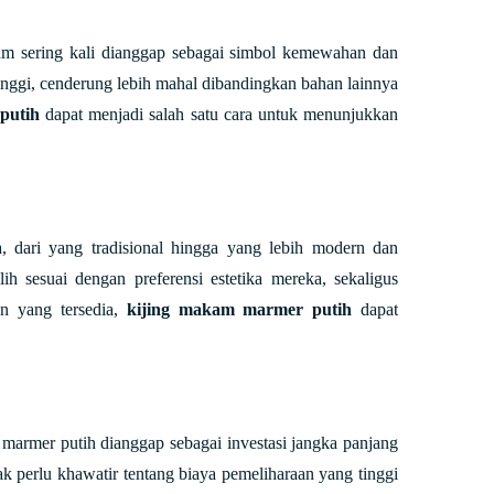
am sering kali dianggap sebagai simbol kemewahan dan
 tinggi, cenderung lebih mahal dibandingkan bahan lainnya
putih
dapat menjadi salah satu cara untuk menunjukkan
, dari yang tradisional hingga yang lebih modern dan
ih sesuai dengan preferensi estetika mereka, sekaligus
n yang tersedia,
kijing makam marmer putih
dapat
armer putih dianggap sebagai investasi jangka panjang
k perlu khawatir tentang biaya pemeliharaan yang tinggi