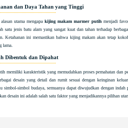
hanan dan Daya Tahan yang Tinggi
u alasan utama mengapa
kijing makam marmer putih
menjadi favor
ah satu jenis batu alam yang sangat kuat dan tahan terhadap berbaga
n. Ketahanan ini memastikan bahwa kijing makam akan tetap koko
g lama.
h Dibentuk dan Dipahat
ih memiliki karakteristik yang memudahkan proses pemahatan dan pe
rbagai desain yang detail dan rumit sesuai dengan keinginan kelua
atau simbol-simbol budaya, semuanya dapat diwujudkan dengan indah
an desain ini adalah salah satu faktor yang menjadikannya pilihan ut