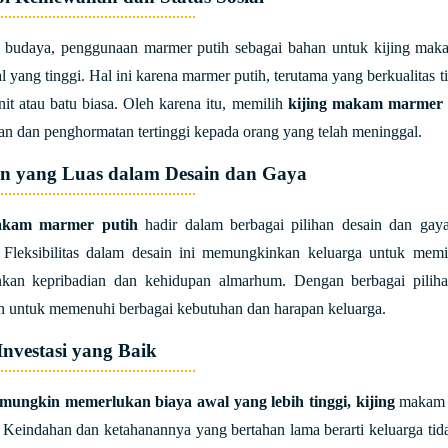
 budaya, penggunaan marmer putih sebagai bahan untuk kijing mak
ial yang tinggi. Hal ini karena marmer putih, terutama yang berkualitas
anit atau batu biasa. Oleh karena itu, memilih
kijing makam marmer 
n dan penghormatan tertinggi kepada orang yang telah meninggal.
han yang Luas dalam Desain dan Gaya
akam marmer putih
hadir dalam berbagai pilihan desain dan gaya
 Fleksibilitas dalam desain ini memungkinkan keluarga untuk memil
kan kepribadian dan kehidupan almarhum. Dengan berbagai piliha
n untuk memenuhi berbagai kebutuhan dan harapan keluarga.
 Investasi yang Baik
mungkin memerlukan biaya awal yang lebih tinggi, kijing
makam m
 Keindahan dan ketahanannya yang bertahan lama berarti keluarga tida