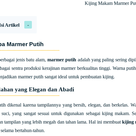
Kijing Makam Marmer Put
si Artikel
a Marmer Putih
berbagai jenis batu alam,
marmer putih
adalah yang paling sering dip
ebagai sentra produksi kerajinan marmer berkualitas tinggi. Warna puti
njadikan marmer putih sangat ideal untuk pembuatan kijing.
dahan yang Elegan dan Abadi
tih dikenal karena tampilannya yang bersih, elegan, dan berkelas.
suci, yang sangat sesuai untuk digunakan sebagai kijing makam. Se
n tampilan yang lebih megah dan tahan lama. Hal ini membuat
kijin
selama bertahun-tahun.