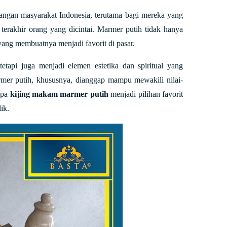
langan masyarakat Indonesia, terutama bagi mereka yang
terakhir orang yang dicintai. Marmer putih tidak hanya
yang membuatnya menjadi favorit di pasar.
etapi juga menjadi elemen estetika dan spiritual yang
rmer putih, khususnya, dianggap mampu mewakili nilai-
apa
kijing makam marmer putih
menjadi pilihan favorit
ik.