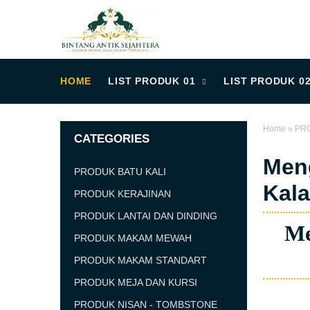
HOME
LIST PRODUK 01
LIST PRODUK 0
Home
»
PR
CATEGORIES
Meng
PRODUK BATU KALI
Kal
PRODUK KERAJINAN
PRODUK LANTAI DAN DINDING
Me
PRODUK MAKAM MEWAH
PRODUK MAKAM STANDART
PRODUK MEJA DAN KURSI
PRODUK NISAN - TOMBSTONE