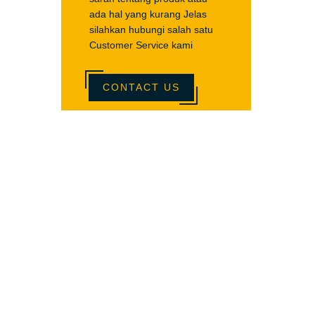
ada hal yang kurang Jelas
silahkan hubungi salah satu
Customer Service kami
CONTACT US