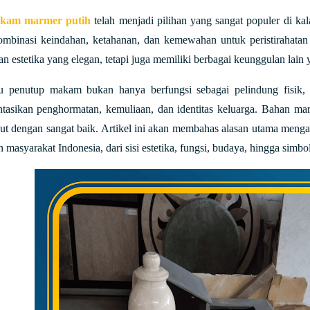
akam marmer putih
telah menjadi pilihan yang sangat populer di ka
mbinasi keindahan, ketahanan, dan kemewahan untuk peristirahatan 
 estetika yang elegan, tetapi juga memiliki berbagai keunggulan lain 
au penutup makam bukan hanya berfungsi sebagai pelindung fisik, t
ntasikan penghormatan, kemuliaan, dan identitas keluarga. Bahan ma
ebut dengan sangat baik. Artikel ini akan membahas alasan utama meng
 masyarakat Indonesia, dari sisi estetika, fungsi, budaya, hingga simbol