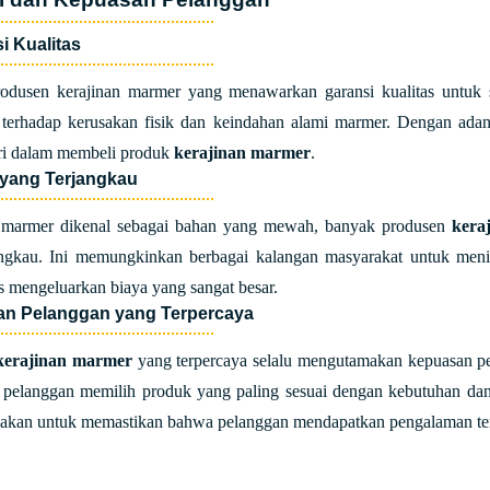
i Kualitas
odusen kerajinan marmer yang menawarkan garansi kualitas untuk 
 terhadap kerusakan fisik dan keindahan alami marmer. Dengan adany
iri dalam membeli produk
kerajinan marmer
.
 yang Terjangkau
marmer dikenal sebagai bahan yang mewah, banyak produsen
kera
angkau. Ini memungkinkan berbagai kalangan masyarakat untuk meni
s mengeluarkan biaya yang sangat besar.
an Pelanggan yang Terpercaya
kerajinan marmer
yang terpercaya selalu mengutamakan kepuasan pe
elanggan memilih produk yang paling sesuai dengan kebutuhan dan s
diakan untuk memastikan bahwa pelanggan mendapatkan pengalaman te