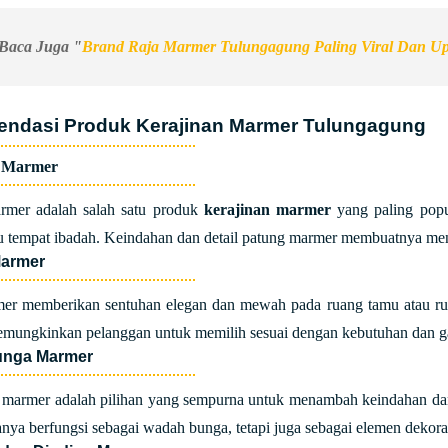
Baca Juga "
Brand Raja Marmer Tulungagung Paling Viral Dan U
ndasi Produk Kerajinan Marmer Tulungagung
g Marmer
rmer adalah salah satu produk
kerajinan marmer
yang paling popul
u tempat ibadah. Keindahan dan detail patung marmer membuatnya menj
Marmer
er memberikan sentuhan elegan dan mewah pada ruang tamu atau ruan
mungkinkan pelanggan untuk memilih sesuai dengan kebutuhan dan ga
unga Marmer
 marmer adalah pilihan yang sempurna untuk menambah keindahan da
hanya berfungsi sebagai wadah bunga, tetapi juga sebagai elemen dekor