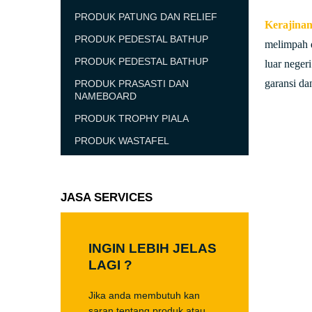
PRODUK PATUNG DAN RELIEF
Kerajina
PRODUK PEDESTAL BATHUP
melimpah d
PRODUK PEDESTAL BATHUP
luar neger
garansi da
PRODUK PRASASTI DAN
NAMEBOARD
PRODUK TROPHY PIALA
PRODUK WASTAFEL
JASA SERVICES
INGIN LEBIH JELAS
LAGI ?
Jika anda membutuh kan
saran tentang produk atau