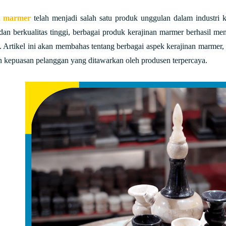
n marmer
telah menjadi salah satu produk unggulan dalam industri 
an berkualitas tinggi, berbagai produk kerajinan marmer berhasil me
i. Artikel ini akan membahas tentang berbagai aspek kerajinan marmer
n kepuasan pelanggan yang ditawarkan oleh produsen terpercaya.