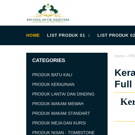
HOME
LIST PRODUK 01
LIST PRODUK 0
Home
»
PR
CATEGORIES
Kera
PRODUK BATU KALI
Full
PRODUK KERAJINAN
PRODUK LANTAI DAN DINDING
Ker
PRODUK MAKAM MEWAH
PRODUK MAKAM STANDART
PRODUK MEJA DAN KURSI
PRODUK NISAN - TOMBSTONE