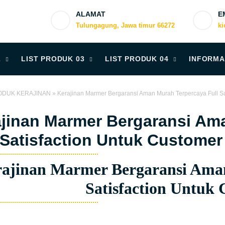
ALAMAT
E
Tulungagung, Jawa timur 66272
k
2
LIST PRODUK 03
LIST PRODUK 04
INFORMA
ODUK KERAJINAN
»
Kerajinan Marmer Bergaransi Aman Murah Terpercaya Full Sa
jinan Marmer Bergaransi Am
 Satisfaction Untuk Customer
ajinan Marmer Bergaransi Aman
Satisfaction Untuk