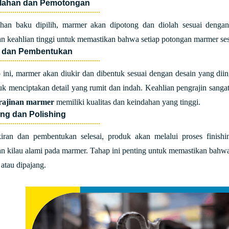
olahan dan Pemotongan
ahan baku dipilih, marmer akan dipotong dan diolah sesuai dengan
 keahlian tinggi untuk memastikan bahwa setiap potongan marmer sesu
n dan Pembentukan
 ini, marmer akan diukir dan dibentuk sesuai dengan desain yang di
uk menciptakan detail yang rumit dan indah. Keahlian pengrajin sanga
rajinan marmer
memiliki kualitas dan keindahan yang tinggi.
ing dan Polishing
kiran dan pembentukan selesai, produk akan melalui proses finis
 kilau alami pada marmer. Tahap ini penting untuk memastikan bahwa
atau dipajang.