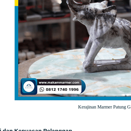
Kerajinan Marmer Patung G
i dan Kepuasan Pelanggan