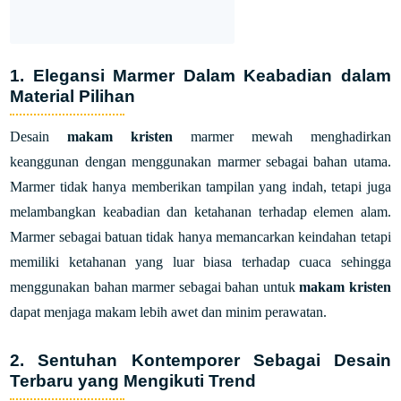
1. Elegansi Marmer Dalam Keabadian dalam
Material Pilihan
Desain
makam kristen
marmer mewah menghadirkan
keanggunan dengan menggunakan marmer sebagai bahan utama.
Marmer tidak hanya memberikan tampilan yang indah, tetapi juga
melambangkan keabadian dan ketahanan terhadap elemen alam.
Marmer sebagai batuan tidak hanya memancarkan keindahan tetapi
memiliki ketahanan yang luar biasa terhadap cuaca sehingga
menggunakan bahan marmer sebagai bahan untuk
makam kristen
dapat menjaga makam lebih awet dan minim perawatan.
2. Sentuhan Kontemporer Sebagai Desain
Terbaru yang Mengikuti Trend