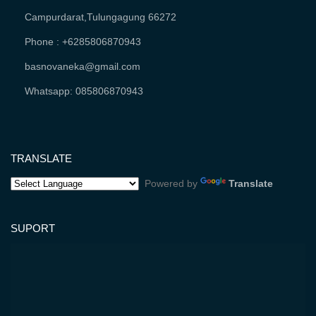
Campurdarat,Tulungagung 66272
Phone : +6285806870943
basnovaneka@gmail.com
Whatsapp: 085806870943
TRANSLATE
Powered by
Translate
SUPORT