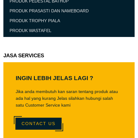
PRODUK PEDESTAL BATHUP
PRODUK PRASASTI DAN NAMEBOARD
PRODUK TROPHY PIALA
PRODUK WASTAFEL
JASA SERVICES
INGIN LEBIH JELAS LAGI ?
Jika anda membutuh kan saran tentang produk atau
ada hal yang kurang Jelas silahkan hubungi salah
satu Customer Service kami
CONTACT US