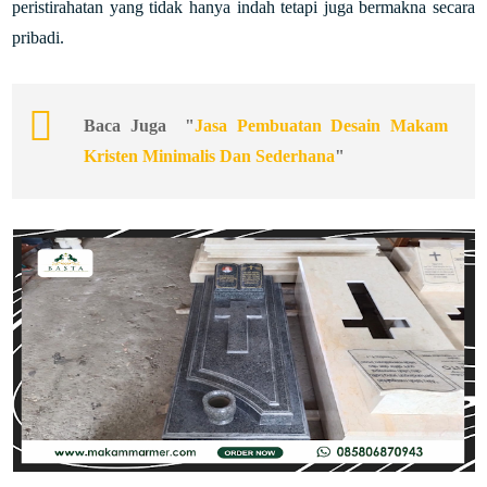
peristirahatan yang tidak hanya indah tetapi juga bermakna secara
pribadi.
Baca Juga "
Jasa Pembuatan Desain Makam
Kristen Minimalis Dan Sederhana
"