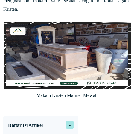
menghasilkan makam yang sesuai dengan nilai-nilai agama
Kristen.
Makam Kristen Marmer Mewah
Daftar Isi Artikel