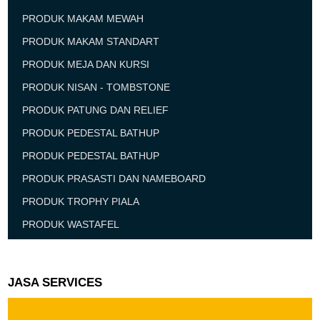
PRODUK MAKAM MEWAH
PRODUK MAKAM STANDART
PRODUK MEJA DAN KURSI
PRODUK NISAN - TOMBSTONE
PRODUK PATUNG DAN RELIEF
PRODUK PEDESTAL BATHUP
PRODUK PEDESTAL BATHUP
PRODUK PRASASTI DAN NAMEBOARD
PRODUK TROPHY PIALA
PRODUK WASTAFEL
JASA SERVICES