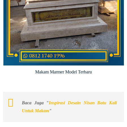
Makam Marmer Model Terbaru
Baca Juga "
Inspirasi Desain Nisan Batu Kali
Untuk Makam
"