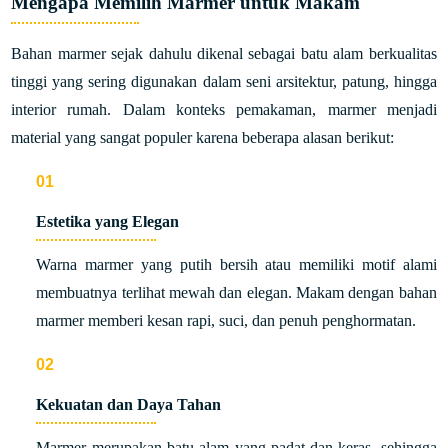
Mengapa Memilih Marmer untuk Makam
Bahan marmer sejak dahulu dikenal sebagai batu alam berkualitas
tinggi yang sering digunakan dalam seni arsitektur, patung, hingga
interior rumah. Dalam konteks pemakaman, marmer menjadi
material yang sangat populer karena beberapa alasan berikut:
Estetika yang Elegan
Warna marmer yang putih bersih atau memiliki motif alami
membuatnya terlihat mewah dan elegan. Makam dengan bahan
marmer memberi kesan rapi, suci, dan penuh penghormatan.
Kekuatan dan Daya Tahan
Marmer merupakan batu alam yang padat dan keras, sehingga