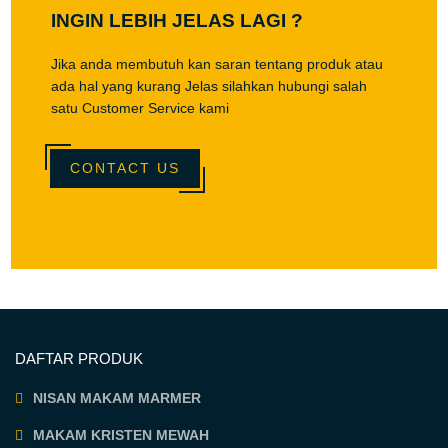
INGIN LEBIH JELAS LAGI ?
Jika anda membutuh kan saran tentang produk atau
ada hal yang kurang Jelas silahkan hubungi salah
satu Customer Service kami
CONTACT US
DAFTAR PRODUK
NISAN MAKAM MARMER
MAKAM KRISTEN MEWAH