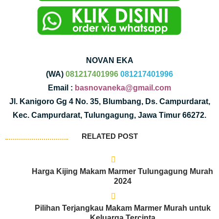
NOVAN EKA
(WA)
081217401996
081217401996
Email :
basnovaneka@gmail.com
Jl. Kanigoro Gg 4 No. 35, Blumbang, Ds. Campurdarat,
Kec. Campurdarat, Tulungagung, Jawa Timur 66272.
RELATED POST
Harga Kijing Makam Marmer Tulungagung Murah
2024
Pilihan Terjangkau Makam Marmer Murah untuk
Keluarga Tercinta